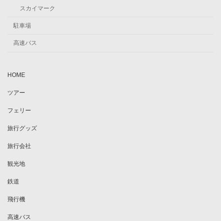
スカイマーク
駐車場
高速バス
HOME
ツアー
フェリー
旅行グッズ
旅行会社
観光地
鉄道
飛行機
高速バス