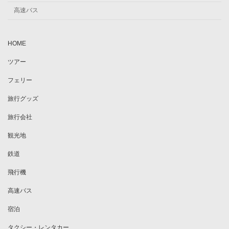
高速バス
HOME
ツアー
フェリー
旅行グッズ
旅行会社
観光地
鉄道
飛行機
高速バス
宿泊
タクシー・レンタカー